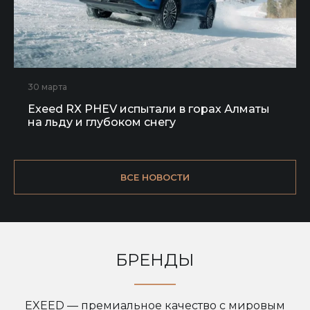
30 марта
Exeed RX PHEV испытали в горах Алматы
на льду и глубоком снегу
ВСЕ НОВОСТИ
БРЕНДЫ
EXEED — премиальное качество с мировым