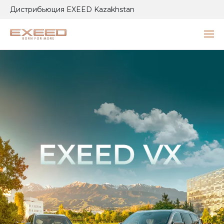
Дистрибьюция EXEED Kazakhstan