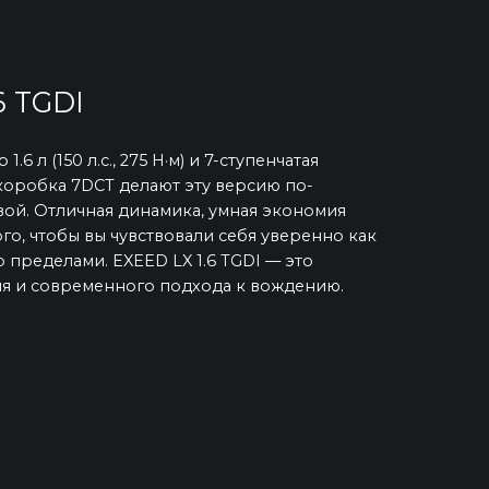
6 TGDI
6 л (150 л.с., 275 Н·м) и 7-ступенчатая
оробка 7DCT делают эту версию по-
ой. Отличная динамика, умная экономия
ого, чтобы вы чувствовали себя уверенно как
го пределами. EXEED LX 1.6 TGDI — это
иля и современного подхода к вождению.