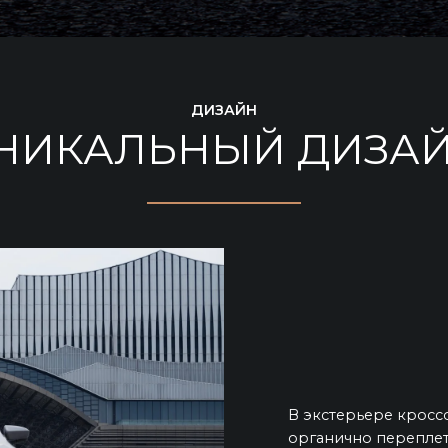
ДИЗАЙН
НИКАЛЬНЫЙ ДИЗА
В экстерьере кросс
органично перепле