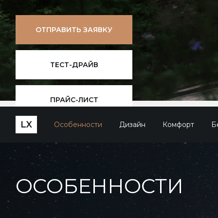
ОТПРАВИТЬ ЗАЯВКУ
ТЕСТ-ДРАЙВ
ПРАЙС-ЛИСТ
LX
Особенности
Дизайн
Комфорт
Б
ОСОБЕННОСТИ