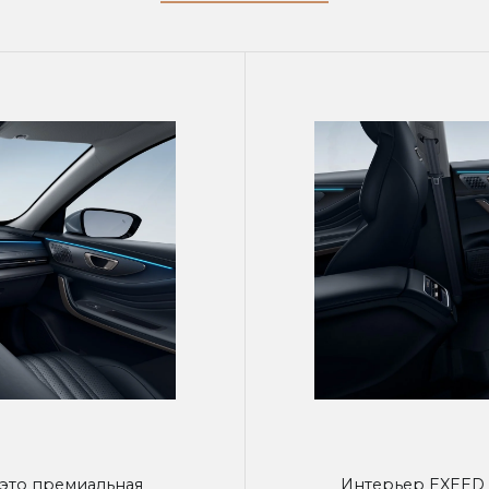
это премиальная
Интерьер EXEED 