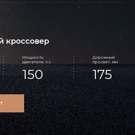
й кроссовер
Мощность
Дорожный
двигателя, л.с.
просвет, мм
150
175
Т