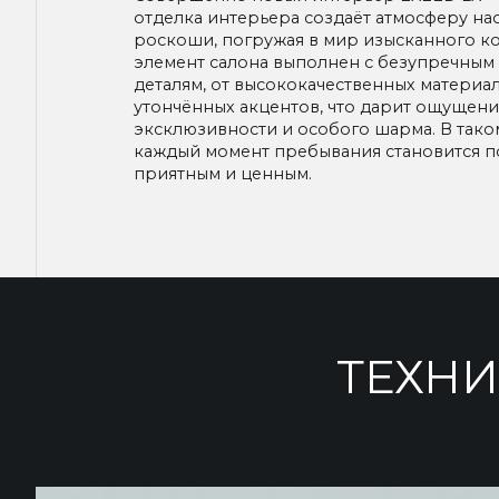
отделка интерьера создаёт атмосферу на
роскоши, погружая в мир изысканного к
элемент салона выполнен с безупречным
деталям, от высококачественных материа
утончённых акцентов, что дарит ощущен
эксклюзивности и особого шарма. В тако
каждый момент пребывания становится п
приятным и ценным.
ТЕХНИ