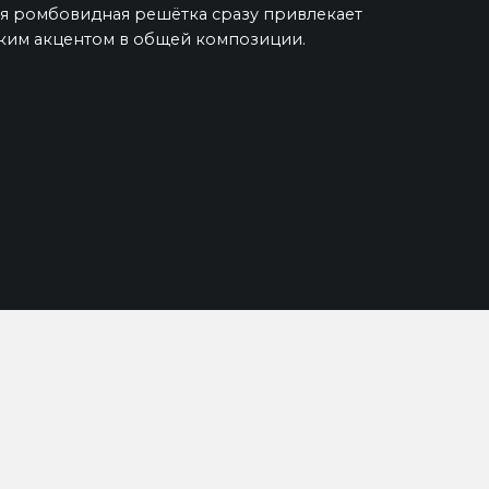
ая ромбовидная решётка сразу привлекает
ярким акцентом в общей композиции.