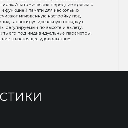
ажирах. Анатомические передние кресла с
и функцией памяти для нескольких
ечивают мгновенную настройку под
ния, гарантируя идеальную посадку с
ль, регулируемый по высоте и вылету,
оить его под индивидуальные параметры,
ние в настоящее удовольствие.
ИСТИКИ