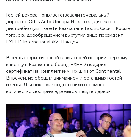
Гостей вечера поприветствовали генеральный
директор Orbis Auto Динара Искакова, директор
дистрибьюции Exeed в Казахстане Борис Сасин. Кроме
того, с видеообращением выступил вице-президент
EXEED International Жу Шандон.
В честь открытия новой главы своей истории, первому
клиенту в Казахстане бренд EXEED подарил
сертификат на комплект зимних шин от Continental.
Впрочем, не обошли вниманием и остальных гостей
ивента. Для них тоже подготовили огромное
количество сюрпризов, розыгрышей, подарков.