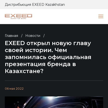
Дистрибьюция EXEED Kazakhstan
Главная
/
Новости
/
EXEED открыл новую главу
своей истории. Чем
запомнилась официальная
презентация бренда в
Казахстане?
06 мая 2022