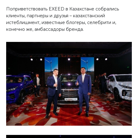
Поприветствовать EXEED в Казахстане собрались
клиенты, партнеры и друзья – казахстанский
истеблишмент, известные блогеры, селебрити и,
конечно же, амбассадоры бренда.