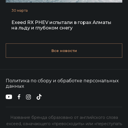
30 марта
Exeed RX PHEV испытали в горах Алматы
на льду и глубоком снегу
Все
новости
Политика по сбору и обработке персональных
данных
Название бренда образовано от английского слова
exceed, означающего «превосходить» или «переступать