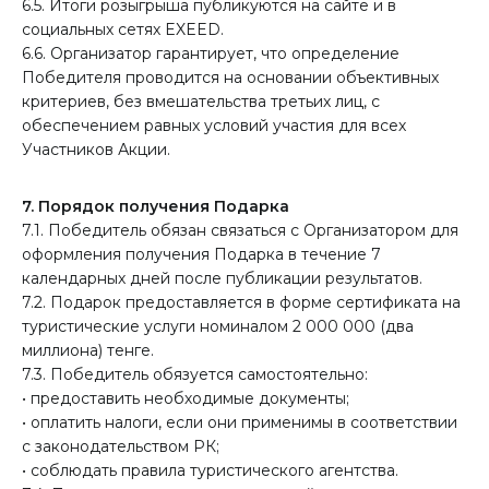
6.5. Итоги розыгрыша публикуются на сайте и в
социальных сетях EXEED.
6.6. Организатор гарантирует, что определение
Победителя проводится на основании объективных
критериев, без вмешательства третьих лиц, с
обеспечением равных условий участия для всех
Участников Акции.
7. Порядок получения Подарка
7.1. Победитель обязан связаться с Организатором для
оформления получения Подарка в течение 7
календарных дней после публикации результатов.
7.2. Подарок предоставляется в форме сертификата на
туристические услуги номиналом 2 000 000 (два
миллиона) тенге.
7.3. Победитель обязуется самостоятельно:
• предоставить необходимые документы;
• оплатить налоги, если они применимы в соответствии
с законодательством РК;
• соблюдать правила туристического агентства.