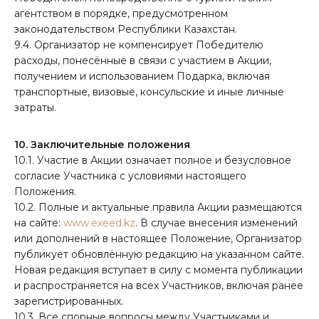
агентством в порядке, предусмотренном
законодательством Республики Казахстан.
9.4. Организатор не компенсирует Победителю
расходы, понесённые в связи с участием в Акции,
получением и использованием Подарка, включая
транспортные, визовые, консульские и иные личные
затраты.
10. Заключительные положения
10.1. Участие в Акции означает полное и безусловное
согласие Участника с условиями настоящего
Положения.
10.2. Полные и актуальные правила Акции размещаются
на сайте:
www.exeed.kz
. В случае внесения изменений
или дополнений в настоящее Положение, Организатор
публикует обновлённую редакцию на указанном сайте.
Новая редакция вступает в силу с момента публикации
и распространяется на всех Участников, включая ранее
зарегистрированных.
10.3. Все спорные вопросы между Участниками и