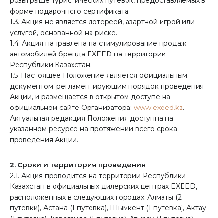
розыгрыше туристических путевок, предоставляемых в
форме подарочного сертификата.
1.3. Акция не является лотереей, азартной игрой или
услугой, основанной на риске.
1.4. Акция направлена на стимулирование продаж
автомобилей бренда EXEED на территории
Республики Казахстан.
1.5. Настоящее Положение является официальным
документом, регламентирующим порядок проведения
Акции, и размещается в открытом доступе на
официальном сайте Организатора:
www.exeed.kz
.
Актуальная редакция Положения доступна на
указанном ресурсе на протяжении всего срока
проведения Акции.
2. Сроки и территория проведения
2.1. Акция проводится на территории Республики
Казахстан в официальных дилерских центрах EXEED,
расположенных в следующих городах: Алматы (2
путевки), Астана (1 путевка), Шымкент (1 путевка), Актау