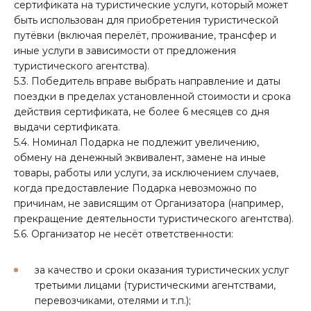
сертификата на туристические услуги, который может
быть использован для приобретения туристической
путёвки (включая перелёт, проживание, трансфер и
иные услуги в зависимости от предложения
туристического агентства).
5.3. Победитель вправе выбрать направление и даты
поездки в пределах установленной стоимости и срока
действия сертификата, не более 6 месяцев со дня
выдачи сертификата.
5.4. Номинал Подарка не подлежит увеличению,
обмену на денежный эквивалент, заменe на иные
товары, работы или услуги, за исключением случаев,
когда предоставление Подарка невозможно по
причинам, не зависящим от Организатора (например,
прекращение деятельности туристического агентства).
5.6. Организатор не несёт ответственности:
за качество и сроки оказания туристических услуг
третьими лицами (туристическими агентствами,
перевозчиками, отелями и т.п.);