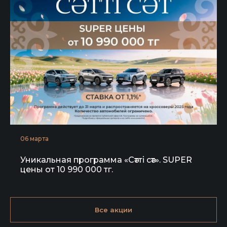
06 марта
Уникальная программа «Сәтті сәт». SUPER
цены от 10 990 000 тг.
Все
акции