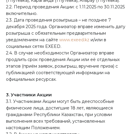
(1 путевка), Караганда (1 путевка), Атырау (1 путевка).
2.2. Период проведения Акции: с 1.11.2025 по 30.11.2025
включительно.
2.3. Дата проведения розыгрыша – не позднее 7
декабря 2025 года. Организатор вправе изменить дату
розыгрыша с обязательным предварительным
уведомлением на сайте
www.exeed.kz
и/или в
социальных сетях EXEED.
2.4. В случае необходимости Организатор вправе
продлить срок проведения Акции или её отдельных
этапов (приём заявок, розыгрыш, вручение приза) с
публикацией соответствующей информации на
официальных ресурсах.
3. Участники Акции
3.1. Участниками Акции могут быть дееспособные
физические лица, достигшие 18 лет, являющиеся
гражданами Республики Казахстан, при условии
выполнения всех требований, установленных
настоящим Положением.