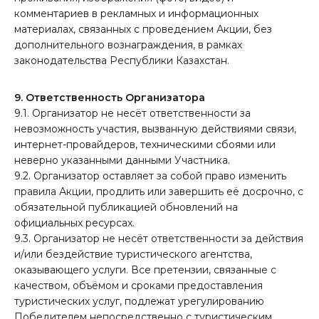
комментариев в рекламных и информационных
материалах, связанных с проведением Акции, без
дополнительного вознаграждения, в рамках
законодательства Республики Казахстан.
9. Ответственность Организатора
9.1. Организатор не несёт ответственности за
невозможность участия, вызванную действиями связи,
интернет-провайдеров, техническими сбоями или
неверно указанными данными Участника.
9.2. Организатор оставляет за собой право изменить
правила Акции, продлить или завершить её досрочно, с
обязательной публикацией обновлений на
официальных ресурсах.
9.3. Организатор не несёт ответственности за действия
и/или бездействие туристического агентства,
оказывающего услуги. Все претензии, связанные с
качеством, объёмом и сроками предоставления
туристических услуг, подлежат урегулированию
Победителем непосредственно с туристическим