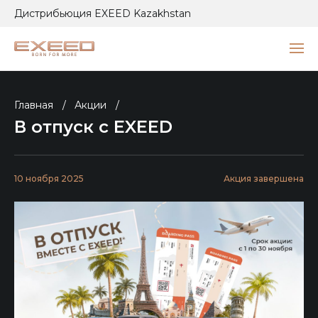
Дистрибьюция EXEED Kazakhstan
Главная
/
Акции
/
В отпуск с EXEED
10 ноября 2025
Акция завершена